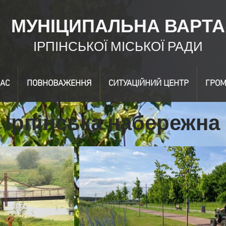
МУНІЦИПАЛЬНА ВАРТА
ІРПІНСЬКОЇ МІСЬКОЇ РАДИ
АС
ПОВНОВАЖЕННЯ
СИТУАЦІЙНИЙ ЦЕНТР
ГРОМ
Ірпінська набережна