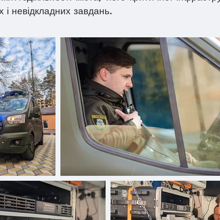
х і невідкладних завдань.