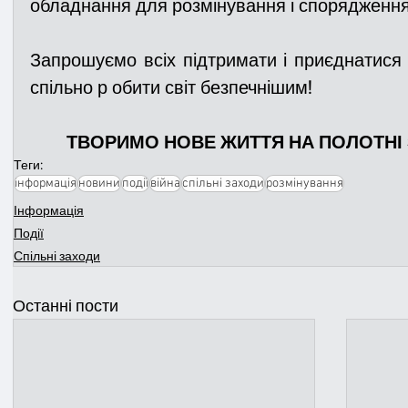
обладнання для розмінування і спорядження
Запрошуємо всіх підтримати і приєднатися до
спільно р обити світ безпечнішим!
	ТВОРИМО НОВЕ ЖИТТЯ НА ПОЛОТНІ
Теги:
інформація
новини
події
війна
спільні заходи
розмінування
Інформація
Події
Спільні заходи
Останні пости