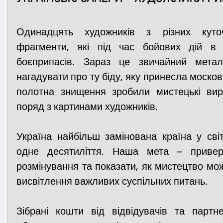
Одинадцять художників з різних куточ
фрагменти, які під час бойових дій в 
боєприпасів. Зараз це звичайний метал
нагадувати про ту біду, яку принесла московс
полотна знищення зробили мистецькі вир
поряд з картинами художників.
Україна найбільш замінована країна у світ
одне десятиліття. Наша мета – привер
розмінування та показати, як мистецтво мож
висвітлення важливих суспільних питань.
Зібрані кошти від відвідувачів та партне