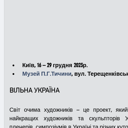
 Київ, 16 – 29 грудня 2023р.
 Музей П.Г.Тичини
, вул. Терещенківська
ВІЛЬНА УКРАЇНА
Світ очима художників – це проект, яки
найкращих художників та скульпторів У
пленерів, симпозіумів в Україні та різних куто