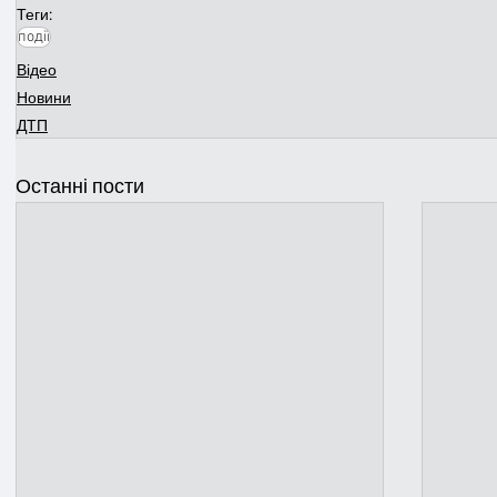
Теги:
події
Відео
Новини
ДТП
Останні пости