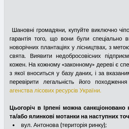
 Шановні громадяни, купуйте виключно чіповані новорічні дерева! Це 
гарантія того, що вони були спеціально в
новорічних плантаціях у лісництвах, з мето
свята. Виявити недобросовісних підприєм
кожен.
На кожному «законному» дереві є спе
з якої вноситься у базу даних, і за вказан
перевірити легальність його походження
агенства лісових ресурсів України
.
Цьогоріч в Ірпені можна санкціоновано 
та/або ялинкові мотанки на наступних точ
вул. Антонова (територія ринку);