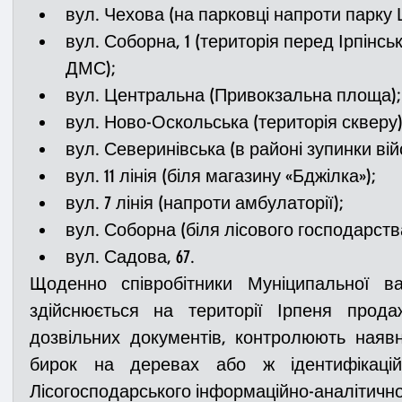
вул. Чехова (на парковці напроти парку
вул. Соборна, 1 (територія перед Ірпінсь
ДМС);
вул. Центральна (Привокзальна площа);
вул. Ново-Оскольська (територія скверу)
вул. Северинівська (в районі зупинки вій
вул. 11 лінія (біля магазину «Бджілка»);
вул. 7 лінія (напроти амбулаторії);
вул. Соборна (біля лісового господарств
вул. Садова, 67.
Щоденно співробітники Муніципальної ва
здійснюється на території Ірпеня прода
дозвільних документів, контролюють наявн
бирок на деревах або ж ідентифікацій
Лісогосподарського інформаційно-аналітично