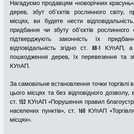
Нагадуємо продавцям «новорічних красунь»,
дерев, збут об'єктів рослинного світу, 
місцях, ви будете нести відповідальніст
придбання чи збуту об’єктів рослинного с
підтверджують законність їх придбан
відповідальність згідно ст. 88-1 КУпАП, 
пошкодження дерев, їх перевезення та збе
КУпАП.
За самовільне встановлення точки торгівлі в 
цього місцях та без відповідного дозволу, в
ст. 152 КУпАП «Порушення правил благоустро
населених пунктів», ст. 160 КУпАП «Торгівл
місцях».