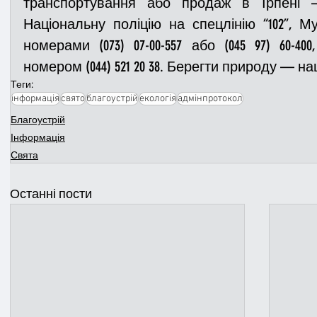
транспортування або продаж в Ірпені —
Національну поліцію на спецлінію “102”, М
номерами (073) 07-00-557 або (045 97) 60-40
номером (044) 521 20 38. Берегти природу — н
Теги:
інформація
свято
благоустрій
екологія
адмінпротокол
Благоустрій
Інформація
Свята
Останні пости