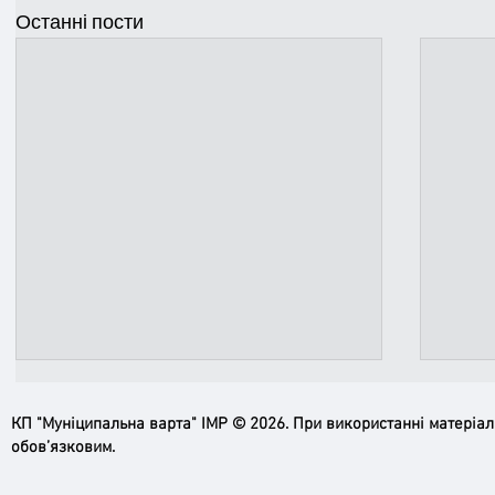
Останні пости
КП "Муніципальна варта" ІМР © 2026. При використанні матеріа
обов’язковим.