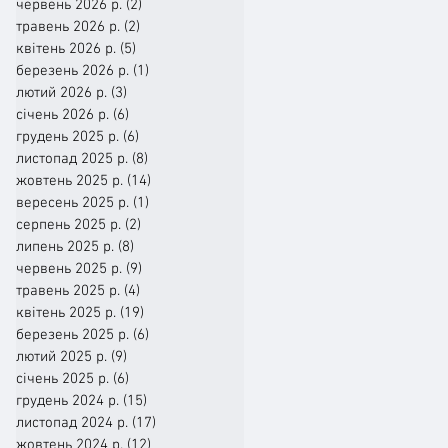
червень 2026 р.
(2)
2 пости
травень 2026 р.
(2)
2 пости
квітень 2026 р.
(5)
5 постів
березень 2026 р.
(1)
1 пост
лютий 2026 р.
(3)
3 пости
січень 2026 р.
(6)
6 постів
грудень 2025 р.
(6)
6 постів
листопад 2025 р.
(8)
8 постів
жовтень 2025 р.
(14)
14 постів
вересень 2025 р.
(1)
1 пост
серпень 2025 р.
(2)
2 пости
липень 2025 р.
(8)
8 постів
червень 2025 р.
(9)
9 постів
травень 2025 р.
(4)
4 пости
квітень 2025 р.
(19)
19 постів
березень 2025 р.
(6)
6 постів
лютий 2025 р.
(9)
9 постів
січень 2025 р.
(6)
6 постів
грудень 2024 р.
(15)
15 постів
листопад 2024 р.
(17)
17 постів
жовтень 2024 р.
(12)
12 постів