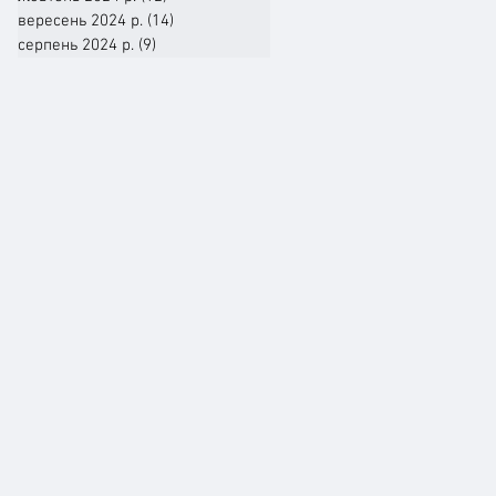
вересень 2024 р.
(14)
14 постів
серпень 2024 р.
(9)
9 постів