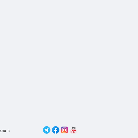
ело є