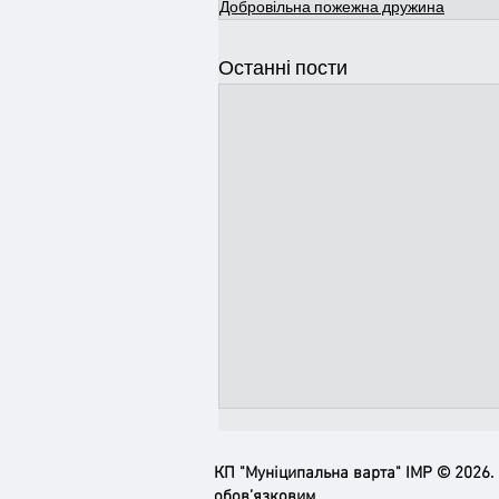
Добровільна пожежна дружина
Останні пости
КП "Муніципальна варта" ІМР © 2026.
обов’язковим.