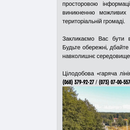
просторовою інформаці
виникненню можливих на
територіальній громаді. 
Закликаємо Вас бути в
Будьте обережні, дбайте 
навколишнє середовище
Цілодобова «гаряча ліні
(068) 379-92-27
 / 
(073) 07-00-55