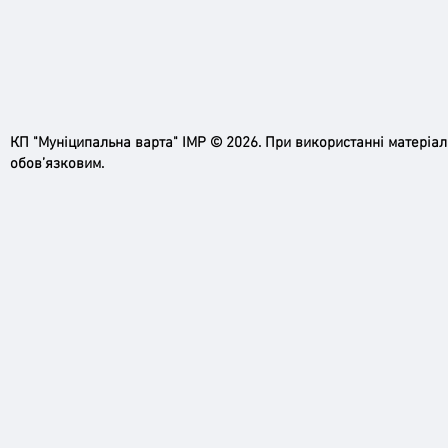
КП "Муніципальна варта" ІМР © 2026. При використанні матеріа
обов’язковим.