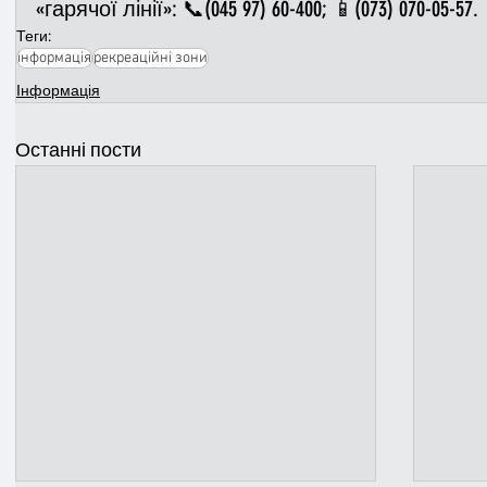
«гарячої лінії»: 📞(045 97) 60-400; 📱(073) 070-05-57.
Теги:
інформація
рекреаційні зони
Інформація
Останні пости