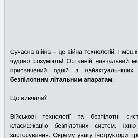
Сучасна війна – це війна технологій. І мешка
чудово розуміють! Останній навчальний мо
безпілотним літальним апаратам
.
Що вивчали?
Військові технології та безпілотні сис
класифікацію безпілотних систем, їхню
застосування. Окрему увагу інструктори при