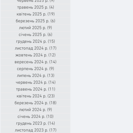
червень 2025 р.
(9)
9 постів
травень 2025 р.
(4)
4 пости
квітень 2025 р.
(19)
19 постів
березень 2025 р.
(6)
6 постів
лютий 2025 р.
(9)
9 постів
січень 2025 р.
(6)
6 постів
грудень 2024 р.
(15)
15 постів
листопад 2024 р.
(17)
17 постів
жовтень 2024 р.
(12)
12 постів
вересень 2024 р.
(14)
14 постів
серпень 2024 р.
(9)
9 постів
липень 2024 р.
(13)
13 постів
червень 2024 р.
(14)
14 постів
травень 2024 р.
(11)
11 постів
квітень 2024 р.
(23)
23 пости
березень 2024 р.
(18)
18 постів
лютий 2024 р.
(9)
9 постів
січень 2024 р.
(10)
10 постів
грудень 2023 р.
(14)
14 постів
листопад 2023 р.
(17)
17 постів