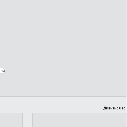
ина
Дивитися всі