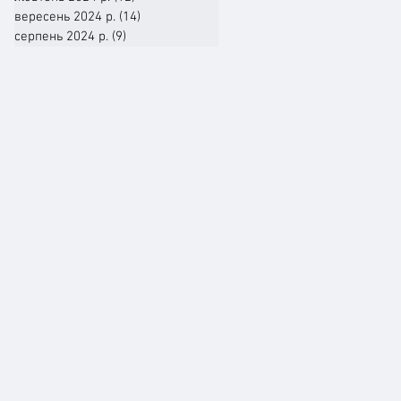
вересень 2024 р.
(14)
14 постів
серпень 2024 р.
(9)
9 постів