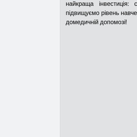
найкраща інвестиція: 
підвищуємо рівень навчен
домедичній допомозі!