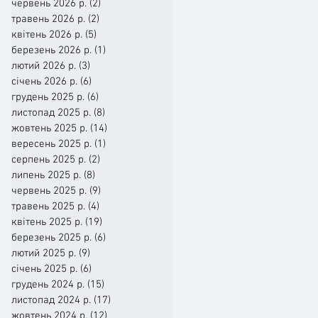
червень 2026 р.
(2)
2 пости
травень 2026 р.
(2)
2 пости
квітень 2026 р.
(5)
5 постів
березень 2026 р.
(1)
1 пост
лютий 2026 р.
(3)
3 пости
січень 2026 р.
(6)
6 постів
грудень 2025 р.
(6)
6 постів
листопад 2025 р.
(8)
8 постів
жовтень 2025 р.
(14)
14 постів
вересень 2025 р.
(1)
1 пост
серпень 2025 р.
(2)
2 пости
липень 2025 р.
(8)
8 постів
червень 2025 р.
(9)
9 постів
травень 2025 р.
(4)
4 пости
квітень 2025 р.
(19)
19 постів
березень 2025 р.
(6)
6 постів
лютий 2025 р.
(9)
9 постів
січень 2025 р.
(6)
6 постів
грудень 2024 р.
(15)
15 постів
листопад 2024 р.
(17)
17 постів
жовтень 2024 р.
(12)
12 постів