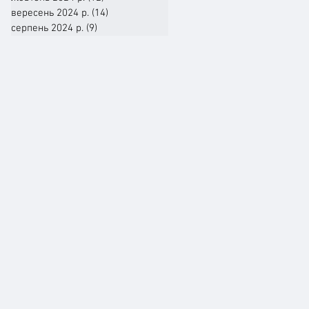
вересень 2024 р.
(14)
14 постів
серпень 2024 р.
(9)
9 постів