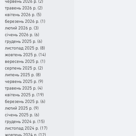
червень 2026 р.
(2)
2 пости
травень 2026 р.
(2)
2 пости
квітень 2026 р.
(5)
5 постів
березень 2026 р.
(1)
1 пост
лютий 2026 р.
(3)
3 пости
січень 2026 р.
(6)
6 постів
грудень 2025 р.
(6)
6 постів
листопад 2025 р.
(8)
8 постів
жовтень 2025 р.
(14)
14 постів
вересень 2025 р.
(1)
1 пост
серпень 2025 р.
(2)
2 пости
липень 2025 р.
(8)
8 постів
червень 2025 р.
(9)
9 постів
травень 2025 р.
(4)
4 пости
квітень 2025 р.
(19)
19 постів
березень 2025 р.
(6)
6 постів
лютий 2025 р.
(9)
9 постів
січень 2025 р.
(6)
6 постів
грудень 2024 р.
(15)
15 постів
листопад 2024 р.
(17)
17 постів
жовтень 2024 р.
(12)
12 постів