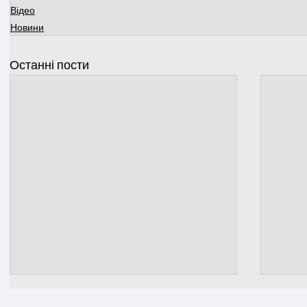
Відео
Новини
Останні пости