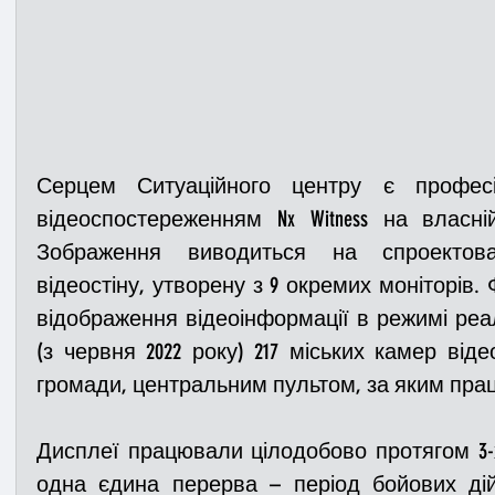
Серцем Ситуаційного центру є професі
відеоспостереженням Nx Witness на власні
Зображення виводиться на спроектов
відеостіну, утворену з 9 окремих моніторів.
відображення відеоінформації в режимі реал
(з червня 2022 року) 217 міських камер віде
громади, центральним пультом, за яким прац
Дисплеї працювали цілодобово протягом 3-х 
одна єдина перерва – період бойових дій 