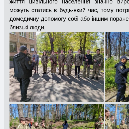
життя цивільного населення значно вир
можуть статись в будь-який час, тому потрі
домедичну допомогу собі або іншим поране
близькі люди.