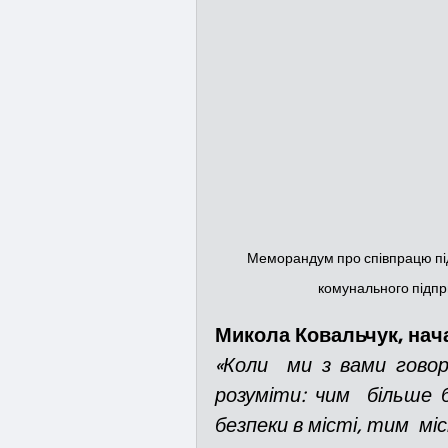
Меморандум про співпрацю пі
комунального підпр
Микола Ковальчук, нач
«Коли  ми з вами говор
розуміти: чим  більше б
безпеки в місті, тим  мі