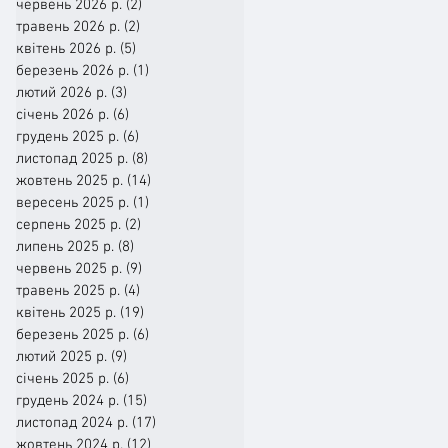
червень 2026 р.
(2)
2 пости
травень 2026 р.
(2)
2 пости
квітень 2026 р.
(5)
5 постів
березень 2026 р.
(1)
1 пост
лютий 2026 р.
(3)
3 пости
січень 2026 р.
(6)
6 постів
грудень 2025 р.
(6)
6 постів
листопад 2025 р.
(8)
8 постів
жовтень 2025 р.
(14)
14 постів
вересень 2025 р.
(1)
1 пост
серпень 2025 р.
(2)
2 пости
липень 2025 р.
(8)
8 постів
червень 2025 р.
(9)
9 постів
травень 2025 р.
(4)
4 пости
квітень 2025 р.
(19)
19 постів
березень 2025 р.
(6)
6 постів
лютий 2025 р.
(9)
9 постів
січень 2025 р.
(6)
6 постів
грудень 2024 р.
(15)
15 постів
листопад 2024 р.
(17)
17 постів
жовтень 2024 р.
(12)
12 постів