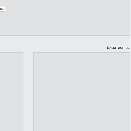
ходи
Дивитися всі