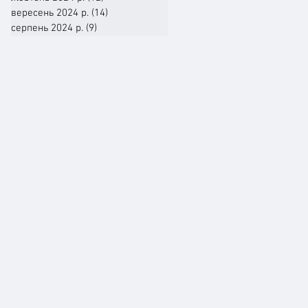
вересень 2024 р.
(14)
14 постів
серпень 2024 р.
(9)
9 постів