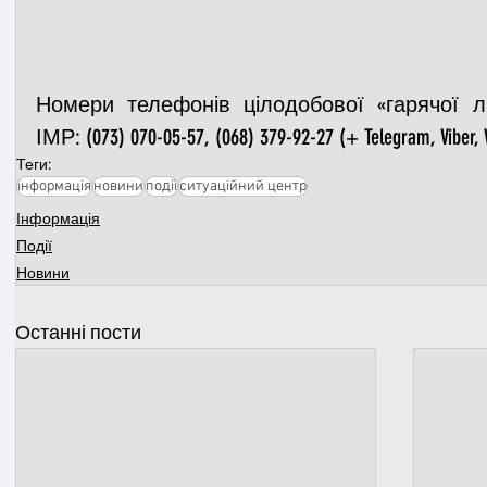
Номери телефонів цілодобової «гарячої лі
ІМР: (073) 070-05-57, (068) 379-92-27 (+ Telegram, Viber, 
Теги:
інформація
новини
події
ситуаційний центр
Інформація
Події
Новини
Останні пости