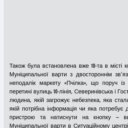
Також була встановлена вже 10-та в місті к
Муніципальної варти з двостороннім зв’я
неподалік маркету «Пчілка», що поруч із 
перетині вулиць 10-лінія, Северинівська і Го
людина, якій загрожує небезпека, яка стал
якій потрібна інформація чи яка потребує д
пристрою та натиснути на кнопку – ви
Муніципальної варти в Ситуаційному центрі,