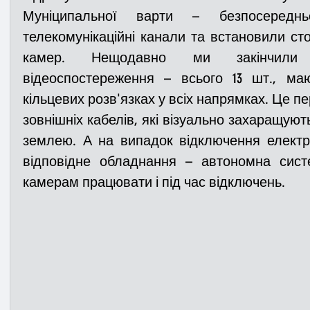
Муніципальної варти – безпосередн
телекомунікаційні канали та встановили сто
камер. Нещодавно ми закінчили 
відеоспостереження – всього 13 шт., ма
кільцевих розв'язках у всіх напрямках. Це пе
зовнішніх кабелів, які візуально захаращують
землею. А на випадок відключення електр
відповідне обладнання – автономна сист
камерам працювати і під час відключень.