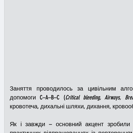
Заняття проводилось за цивільним алго
допомоги C–A–B–C (
Critical bleeding, Airways, Brea
кровотеча, дихальні шляхи, дихання, кровообі
Як і завжди – основний акцент зробили н