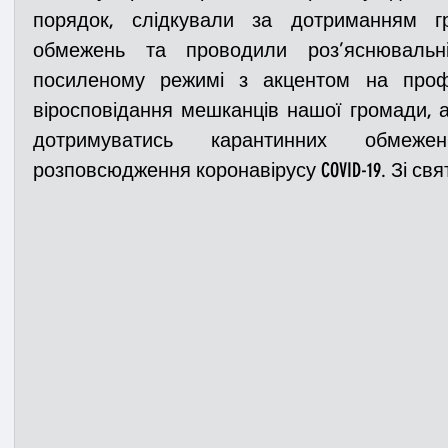
порядок, слідкували за дотриманням гр
обмежень та проводили роз’яснювальн
посиленому режимі з акцентом на профі
віросповідання мешканців нашої громади, 
дотримуватись карантинних обмеже
розповсюдження коронавірусу COVID-19. Зі свя