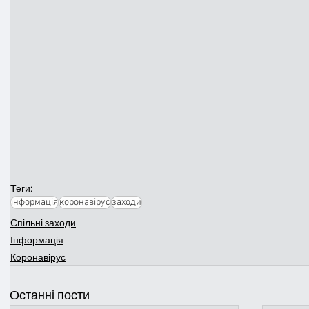
Теги:
інформація
коронавірус
заходи
Спільні заходи
Інформація
Коронавірус
Останні пости