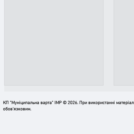
КП "Муніципальна варта" ІМР © 2026. При використанні матеріа
обов’язковим.
Пильн