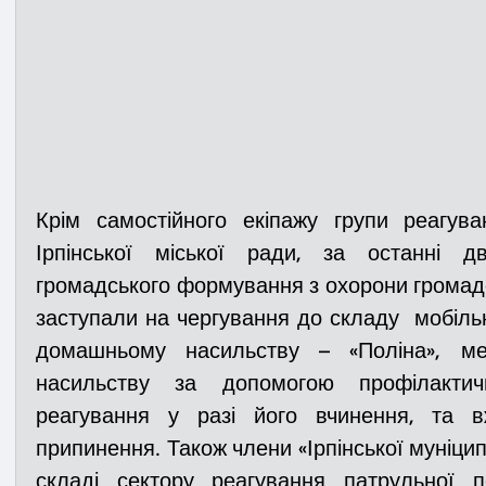
Крім самостійного екіпажу групи реагува
Ірпінської міської ради, за останні д
громадського формування з охорони громадс
заступали на чергування до складу  мобільної
домашньому насильству – «Поліна», мет
насильству за допомогою профілактичн
реагування у разі його вчинення, та в
припинення. Також члени «Ірпінської муніцип
складі сектору реагування патрульної по