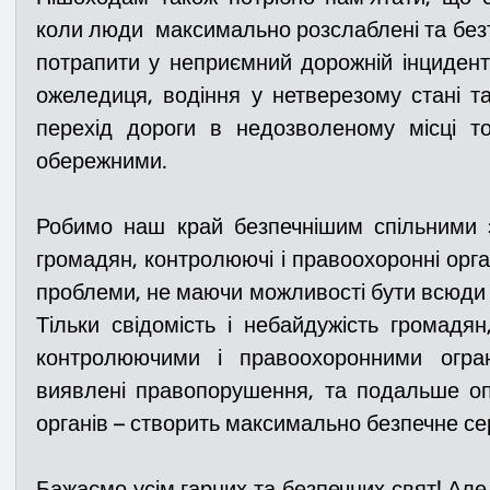
коли люди  максимально розслаблені та безт
потрапити у неприємний дорожній інциден
ожеледиця, водіння у нетверезому стані т
перехід дороги в недозволеному місці т
обережними.
Робимо наш край безпечнішим спільними 
громадян, контролюючі і правоохоронні орга
проблеми, не маючи можливості бути всюди о
Тільки свідомість і небайдужість громадян,
контролюючими і правоохоронними огран
виявлені правопорушення, та подальше оп
органів – створить максимально безпечне с
Бажаємо усім гарних та безпечних свят! Але