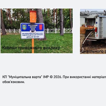
Добровільн
Кнопки тривожного виклику
цивільного 
КП "Муніципальна варта" ІМР © 2026. При використанні матеріа
обов’язковим.