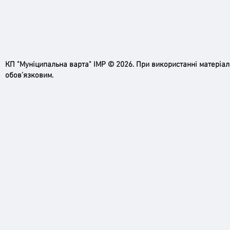
КП "Муніципальна варта" ІМР © 2026. При використанні матеріа
обов’язковим.