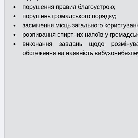
порушення правил благоустрою;
порушень громадського порядку;
засмічення місць загального користуван
розпивання спиртних напоїв у громадськ
виконання завдань щодо розмінува
обстеження на наявність вибухонебезпеч