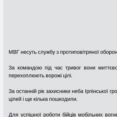
МВГ несуть службу з протиповітряної оборон
За командою під час тривог вони миттєво 
перехоплюють ворожі цілі.
За останній рік захисники неба Ірпінської гр
цілей і ще кілька пошкодили.
Для успішної роботи бійців мобільних вогн