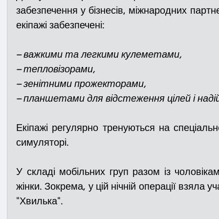
забезпечення у бізнесів, міжнародних партнер
екіпажі забезпечені:
– важкими та легкими кулеметами,
– тепловізорами,
– зенітними прожекторами,
– планшетами для відстеження цілей і надій
Екіпажі регулярно тренуються на спеціаль
симуляторі.
У складі мобільних груп разом із чоловікам
жінки. Зокрема, у цій нічній операції взяла у
"Хвилька".