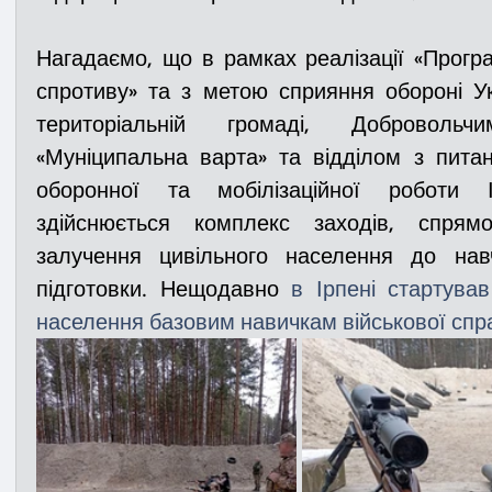
Нагадаємо, що в рамках реалізації «Програ
спротиву» та з метою сприяння обороні Укра
територіальній громаді, Доброволь
«Муніципальна варта» та відділом з питан
оборонної та мобілізаційної роботи Ір
здійснюється комплекс заходів, спрям
залучення цивільного населення до навч
підготовки. Нещодавно 
в Ірпені стартував
населення базовим навичкам військової спр