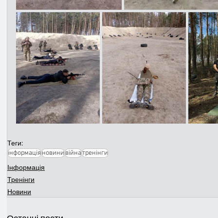
Теги:
інформація
новини
війна
тренінги
Інформація
Тренінги
Новини