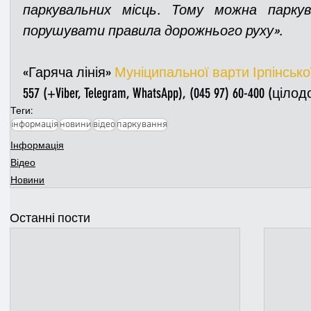
паркувальних місць. Тому можна парку
порушувати правила дорожнього руху». 
«Гаряча лінія» 
Муніципальної варти Ірпінсько
557 (+Viber, Telegram, WhatsApp), (045 97) 60-400 (ціло
Теги:
інформація
новини
відео
паркування
Інформація
Відео
Новини
Останні пости