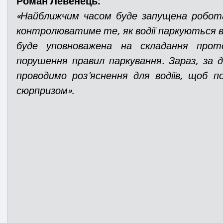
Роман Левенець:
«Найближчим часом буде запущена робота
контролюватиме те, як водії паркуються в м
буде уповноважена на складання прот
порушення правил паркування. Зараз, за д
проводимо роз’яснення для водіїв, щоб п
сюрпризом».