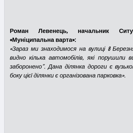
Роман Левенець, начальник Ситу
«Муніципальна варта»:
«Зараз ми знаходимося на вулиці 8 Березня
видно кілька автомобілів, які порушили ви
заборонено”. Дана ділянка дороги є вузьк
боку цієї ділянки є організована парковка».