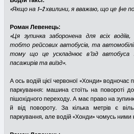
«Якщо на 1–2 хвилини, я вважаю, що це (не п
Роман Левенець:
«Ця зупинка заборонена для всіх водіїв,
тобто рейсових автобусів, та автомобілів з
тому що це ускладнює в’їзд автобуса в
пасажирів та виїзд».
А ось водій цієї червоної «Хонди» водночас 
паркування: машина стоїть на повороті до
пішохідного переходу. А має право на зупинку
й від повороту. За кілька метрів є віль
паркування, але водій «Хонди» чомусь ними 