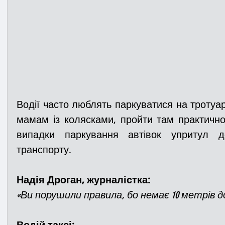
Водії часто люблять паркуватися на тротуар
мамам із колясками, пройти там практично
випадки паркування автівок упритул до
транспорту.
Надія Дроган, журналістка:                                 
«Ви порушили правила, бо немає 10 метрів до
Водій таксі: