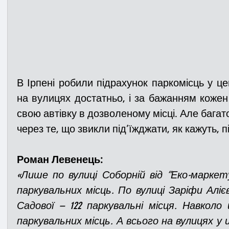
В Ірпені робили підрахунок паркомісць у цент
на вулицях достатньо, і за бажанням кожен
свою автівку в дозволеному місці. Але багато
через те, що звикли під’їжджати, як кажуть, пі
Роман Левенець:
«Лише по вулиці Соборній від “Еко-маркету
паркувальних місць. По вулиці Заріфи Алієв
Садової – 122 паркувальні місця. Навколо
паркувальних місць. А всього на вулицях у ц