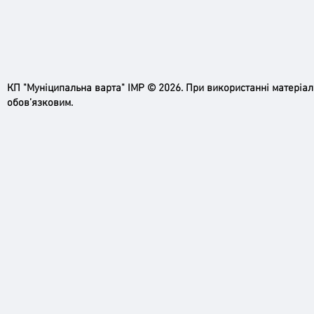
КП "Муніципальна варта" ІМР © 2026. При використанні матеріа
обов’язковим.