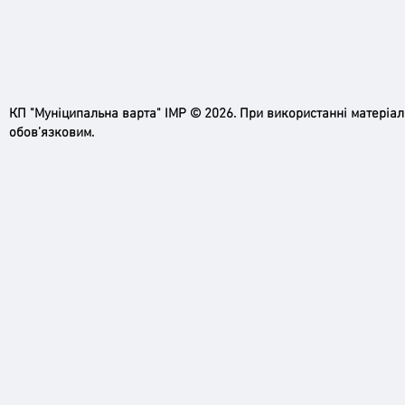
КП "Муніципальна варта" ІМР © 2026. При використанні матеріа
обов’язковим.